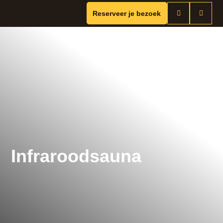
Reserveer je bezoek
Infraroodsauna