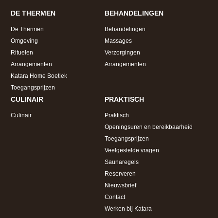
DE THERMEN
BEHANDELINGEN
De Thermen
Behandelingen
Omgeving
Massages
Rituelen
Verzorgingen
Arrangementen
Arrangementen
Katara Home Boetiek
Toegangsprijzen
CULINAIR
PRAKTISCH
Culinair
Praktisch
Openingsuren en bereikbaarheid
Toegangsprijzen
Veelgestelde vragen
Saunaregels
Reserveren
Nieuwsbrief
Contact
Werken bij Katara